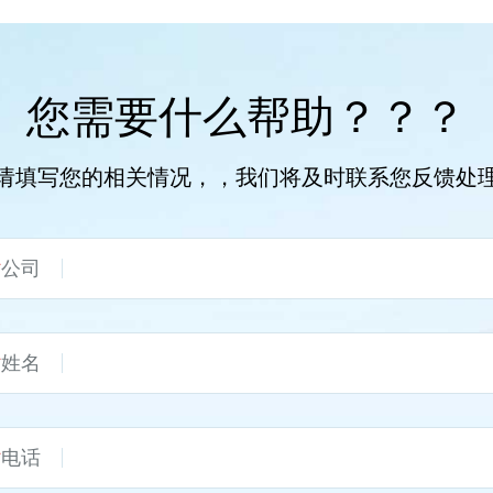
您需要什么帮助？？？
请填写您的相关情况，，我们将及时联系您反馈处
*
公司
*
姓名
*
电话