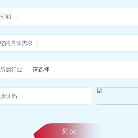
*
邮箱
您的具体需求
*
所属行业
*
验证码
提 交