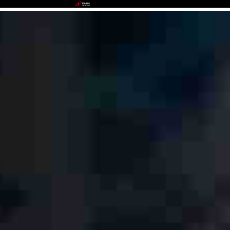
IWBET