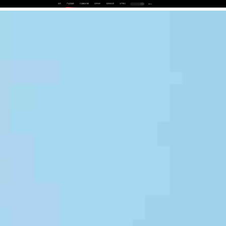
首页
产品及服务
行业解决方案
合作伙伴
投资者关系
关于我们
中
EN