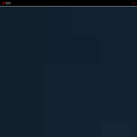
IWBET