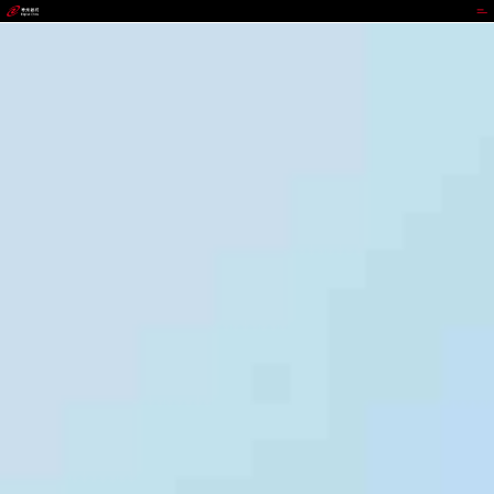
IWBET