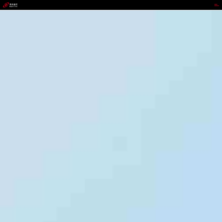
IWBET